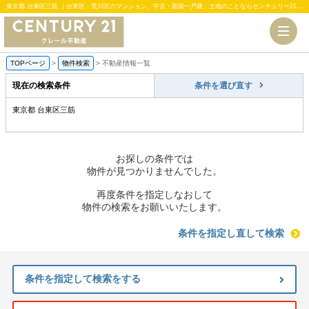
東京都 台東区三筋 ｜台東区・荒川区のマンション、中古・新築一戸建、土地のことならセンチュリー21クレール不動産
TOPページ
>
物件検索
>
不動産情報一覧
現在の検索条件
条件を選び直す
東京都 台東区三筋
お探しの条件では
物件が見つかりませんでした。
再度条件を指定しなおして
物件の検索をお願いいたします。
条件を指定し直して検索
条件を指定して検索をする