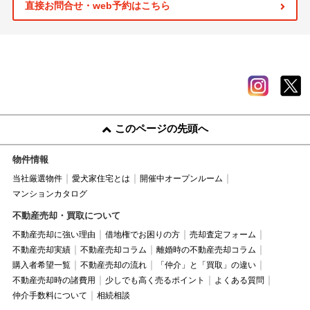
直接お問合せ・web予約はこちら
このページの先頭へ
物件情報
当社厳選物件
愛犬家住宅とは
開催中オープンルーム
マンションカタログ
不動産売却・買取について
不動産売却に強い理由
借地権でお困りの方
売却査定フォーム
不動産売却実績
不動産売却コラム
離婚時の不動産売却コラム
購入者希望一覧
不動産売却の流れ
「仲介」と「買取」の違い
不動産売却時の諸費用
少しでも高く売るポイント
よくある質問
仲介手数料について
相続相談