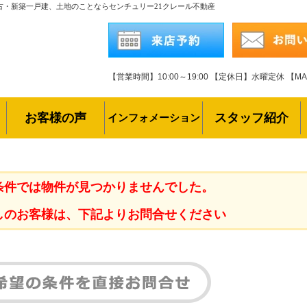
古・新築一戸建、土地のことならセンチュリー21クレール不動産
【営業時間】10:00～19:00
【定休日】水曜定休
【MAI
お客様の声
スタッフ紹介
インフォメーション
条件では物件が見つかりませんでした。
しのお客様は、下記よりお問合せください