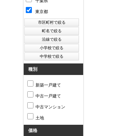
千葉県
東京都
種別
新築一戸建て
中古一戸建て
中古マンション
土地
価格