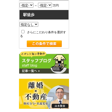
～
万円
駅徒歩
さらにこだわり条件を選択す
る