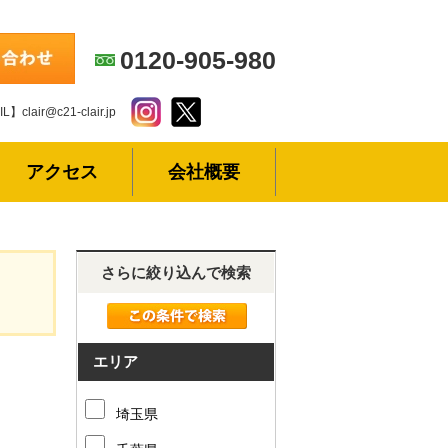
0120-905-980
L】clair@c21-clair.jp
アクセス
会社概要
さらに絞り込んで検索
エリア
埼玉県