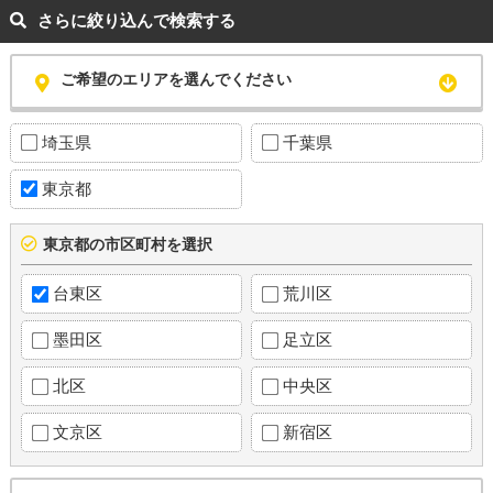
さらに絞り込んで検索する
ご希望のエリアを選んでください
埼玉県
千葉県
東京都
東京都の市区町村を選択
台東区
荒川区
墨田区
足立区
北区
中央区
文京区
新宿区