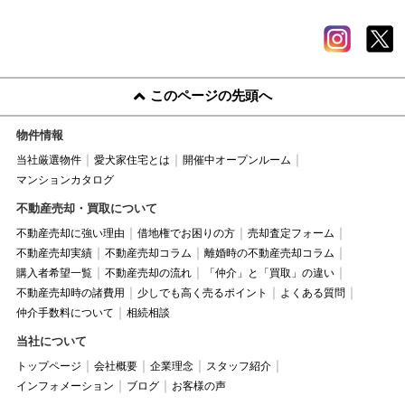
このページの先頭へ
物件情報
当社厳選物件
愛犬家住宅とは
開催中オープンルーム
マンションカタログ
不動産売却・買取について
不動産売却に強い理由
借地権でお困りの方
売却査定フォーム
不動産売却実績
不動産売却コラム
離婚時の不動産売却コラム
購入者希望一覧
不動産売却の流れ
「仲介」と「買取」の違い
不動産売却時の諸費用
少しでも高く売るポイント
よくある質問
仲介手数料について
相続相談
当社について
トップページ
会社概要
企業理念
スタッフ紹介
インフォメーション
ブログ
お客様の声