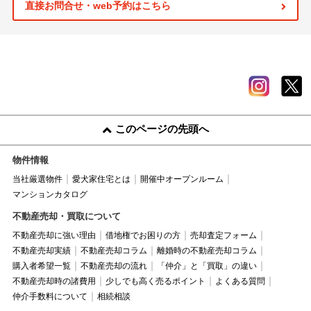
直接お問合せ・web予約はこちら
このページの先頭へ
物件情報
当社厳選物件
愛犬家住宅とは
開催中オープンルーム
マンションカタログ
不動産売却・買取について
不動産売却に強い理由
借地権でお困りの方
売却査定フォーム
不動産売却実績
不動産売却コラム
離婚時の不動産売却コラム
購入者希望一覧
不動産売却の流れ
「仲介」と「買取」の違い
不動産売却時の諸費用
少しでも高く売るポイント
よくある質問
仲介手数料について
相続相談