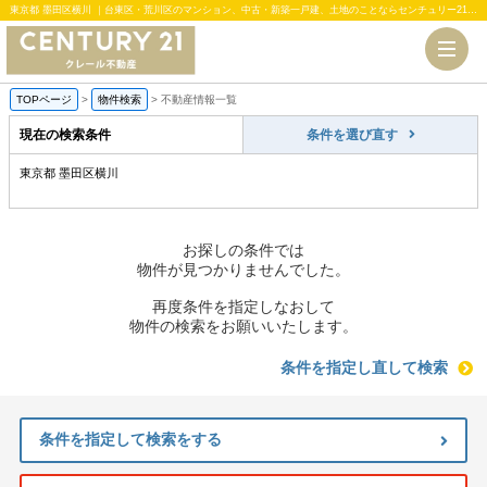
東京都 墨田区横川 ｜台東区・荒川区のマンション、中古・新築一戸建、土地のことならセンチュリー21クレール不動産
TOPページ
>
物件検索
>
不動産情報一覧
現在の検索条件
条件を選び直す
東京都 墨田区横川
お探しの条件では
物件が見つかりませんでした。
再度条件を指定しなおして
物件の検索をお願いいたします。
条件を指定し直して検索
条件を指定して検索をする