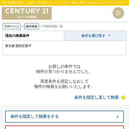
東京都 墨田区業平 ｜台東区・荒川区のマンション、中古・新築一戸建、土地のことならセンチュリー21クレール不動産
TOPページ
>
物件検索
>
不動産情報一覧
現在の検索条件
条件を選び直す
東京都 墨田区業平
お探しの条件では
物件が見つかりませんでした。
再度条件を指定しなおして
物件の検索をお願いいたします。
条件を指定し直して検索
条件を指定して検索をする