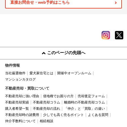
直接お問合せ・web予約はこちら
このページの先頭へ
物件情報
当社厳選物件
愛犬家住宅とは
開催中オープンルーム
マンションカタログ
不動産売却・買取について
不動産売却に強い理由
借地権でお困りの方
売却査定フォーム
不動産売却実績
不動産売却コラム
離婚時の不動産売却コラム
購入者希望一覧
不動産売却の流れ
「仲介」と「買取」の違い
不動産売却時の諸費用
少しでも高く売るポイント
よくある質問
仲介手数料について
相続相談