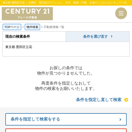
東京都 墨田区立花 ｜台東区・荒川区のマンション、中古・新築一戸建、土地のことならセンチュリー21クレール不動産
TOPページ
>
物件検索
>
不動産情報一覧
現在の検索条件
条件を選び直す
東京都 墨田区立花
お探しの条件では
物件が見つかりませんでした。
再度条件を指定しなおして
物件の検索をお願いいたします。
条件を指定し直して検索
条件を指定して検索をする