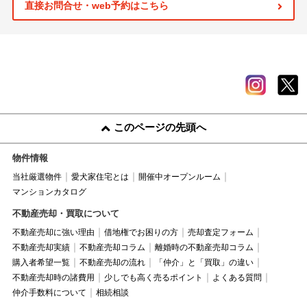
直接お問合せ・web予約はこちら
このページの先頭へ
物件情報
当社厳選物件
愛犬家住宅とは
開催中オープンルーム
マンションカタログ
不動産売却・買取について
不動産売却に強い理由
借地権でお困りの方
売却査定フォーム
不動産売却実績
不動産売却コラム
離婚時の不動産売却コラム
購入者希望一覧
不動産売却の流れ
「仲介」と「買取」の違い
不動産売却時の諸費用
少しでも高く売るポイント
よくある質問
仲介手数料について
相続相談