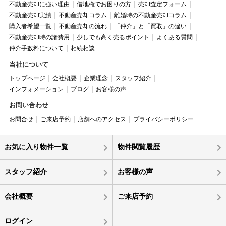
不動産売却に強い理由
借地権でお困りの方
売却査定フォーム
不動産売却実績
不動産売却コラム
離婚時の不動産売却コラム
購入者希望一覧
不動産売却の流れ
「仲介」と「買取」の違い
不動産売却時の諸費用
少しでも高く売るポイント
よくある質問
仲介手数料について
相続相談
当社について
トップページ
会社概要
企業理念
スタッフ紹介
インフォメーション
ブログ
お客様の声
お問い合わせ
お問合せ
ご来店予約
店舗へのアクセス
プライバシーポリシー
お気に入り物件一覧
物件閲覧履歴
スタッフ紹介
お客様の声
会社概要
ご来店予約
ログイン