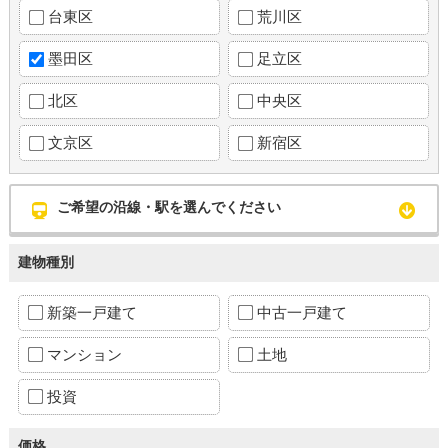
台東区
荒川区
墨田区
足立区
北区
中央区
文京区
新宿区
ご希望の沿線・駅を選んでください
建物種別
新築一戸建て
中古一戸建て
マンション
土地
投資
価格