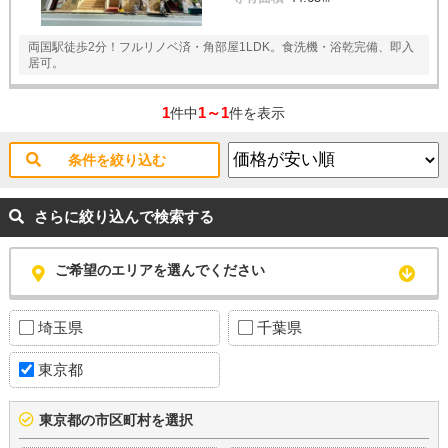
両国駅徒歩2分！フルリノベ済・角部屋1LDK。食洗機・浴乾完備、即入
居可。
1
1～1
件中
件を表示
条件を絞り込む
さらに絞り込んで検索する
ご希望のエリアを選んでください
埼玉県
千葉県
東京都
東京都の市区町村を選択