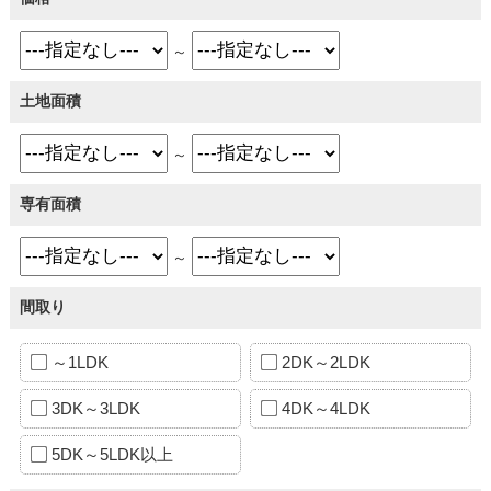
～
土地面積
～
専有面積
～
間取り
～1LDK
2DK～2LDK
3DK～3LDK
4DK～4LDK
5DK～5LDK以上