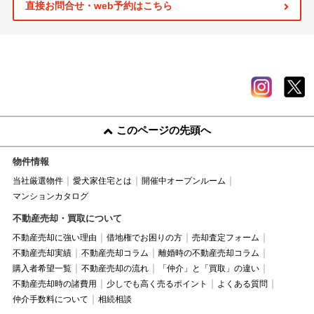
直接お問合せ・web予約はこちら
このページの先頭へ
物件情報
当社厳選物件
愛犬家住宅とは
開催中オープンルーム
マンションカタログ
不動産売却・買取について
不動産売却に強い理由
借地権でお困りの方
売却査定フォーム
不動産売却実績
不動産売却コラム
離婚時の不動産売却コラム
購入者希望一覧
不動産売却の流れ
「仲介」と「買取」の違い
不動産売却時の諸費用
少しでも高く売るポイント
よくある質問
仲介手数料について
相続相談