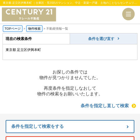
東京都 足立区伊興本町 ｜台東区・荒川区のマンション、中古・新築一戸建、土地のことならセンチュリー21クレール不動産
TOPページ
>
物件検索
>
不動産情報一覧
現在の検索条件
条件を選び直す
東京都 足立区伊興本町
お探しの条件では
物件が見つかりませんでした。
再度条件を指定しなおして
物件の検索をお願いいたします。
条件を指定し直して検索
条件を指定して検索をする