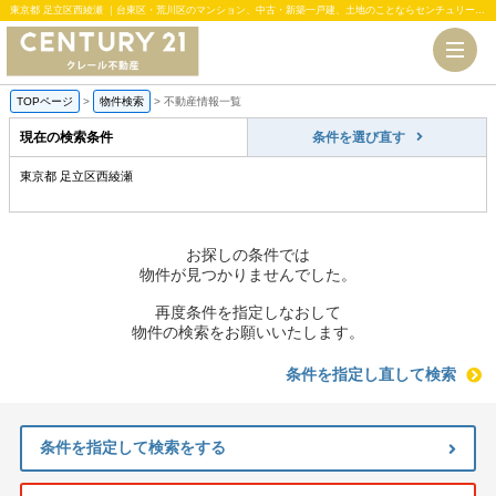
東京都 足立区西綾瀬 ｜台東区・荒川区のマンション、中古・新築一戸建、土地のことならセンチュリー21クレール不動産
TOPページ
>
物件検索
>
不動産情報一覧
現在の検索条件
条件を選び直す
東京都 足立区西綾瀬
お探しの条件では
物件が見つかりませんでした。
再度条件を指定しなおして
物件の検索をお願いいたします。
条件を指定し直して検索
条件を指定して検索をする