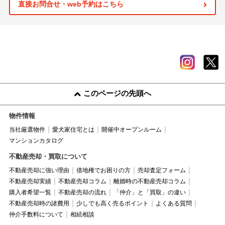
直接お問合せ・web予約はこちら
このページの先頭へ
物件情報
当社厳選物件
愛犬家住宅とは
開催中オープンルーム
マンションカタログ
不動産売却・買取について
不動産売却に強い理由
借地権でお困りの方
売却査定フォーム
不動産売却実績
不動産売却コラム
離婚時の不動産売却コラム
購入者希望一覧
不動産売却の流れ
「仲介」と「買取」の違い
不動産売却時の諸費用
少しでも高く売るポイント
よくある質問
仲介手数料について
相続相談