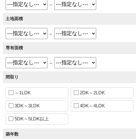
～
土地面積
～
専有面積
～
間取り
～1LDK
2DK～2LDK
3DK～3LDK
4DK～4LDK
5DK～5LDK以上
築年数