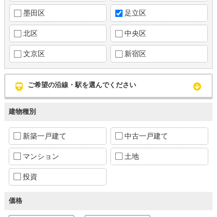
墨田区
足立区
北区
中央区
文京区
新宿区
ご希望の沿線・駅を選んでください
建物種別
新築一戸建て
中古一戸建て
マンション
土地
投資
価格