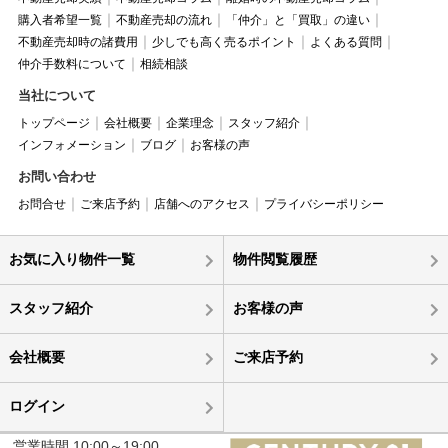
購入者希望一覧
不動産売却の流れ
「仲介」と「買取」の違い
不動産売却時の諸費用
少しでも高く売るポイント
よくある質問
仲介手数料について
相続相談
当社について
トップページ
会社概要
企業理念
スタッフ紹介
インフォメーション
ブログ
お客様の声
お問い合わせ
お問合せ
ご来店予約
店舗へのアクセス
プライバシーポリシー
お気に入り物件一覧
物件閲覧履歴
スタッフ紹介
お客様の声
会社概要
ご来店予約
ログイン
営業時間 10:00～19:00