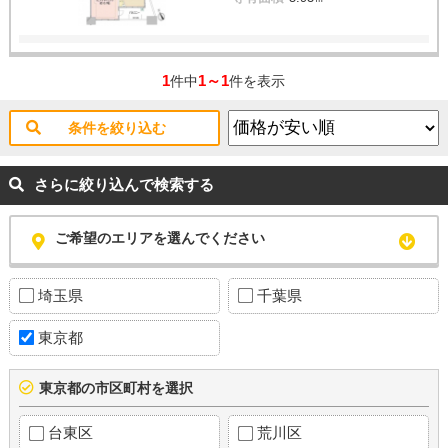
1
1～1
件中
件を表示
条件を絞り込む
さらに絞り込んで検索する
ご希望のエリアを選んでください
埼玉県
千葉県
東京都
東京都の市区町村を選択
台東区
荒川区