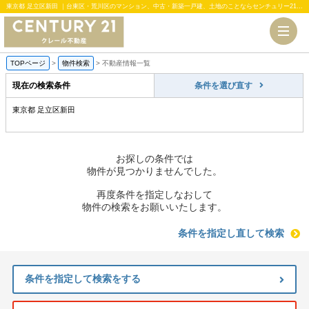
東京都 足立区新田 ｜台東区・荒川区のマンション、中古・新築一戸建、土地のことならセンチュリー21クレール不動産
TOPページ
>
物件検索
>
不動産情報一覧
現在の検索条件
条件を選び直す
東京都 足立区新田
お探しの条件では
物件が見つかりませんでした。
再度条件を指定しなおして
物件の検索をお願いいたします。
条件を指定し直して検索
条件を指定して検索をする