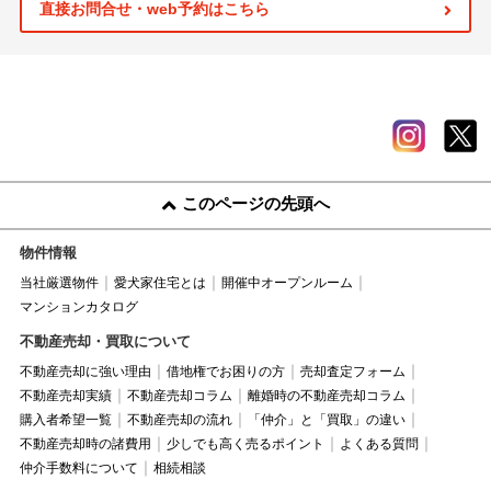
直接お問合せ・web予約はこちら
このページの先頭へ
物件情報
当社厳選物件
愛犬家住宅とは
開催中オープンルーム
マンションカタログ
不動産売却・買取について
不動産売却に強い理由
借地権でお困りの方
売却査定フォーム
不動産売却実績
不動産売却コラム
離婚時の不動産売却コラム
購入者希望一覧
不動産売却の流れ
「仲介」と「買取」の違い
不動産売却時の諸費用
少しでも高く売るポイント
よくある質問
仲介手数料について
相続相談