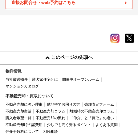
直接お問合せ・web予約はこちら
このページの先頭へ
物件情報
当社厳選物件
愛犬家住宅とは
開催中オープンルーム
マンションカタログ
不動産売却・買取について
不動産売却に強い理由
借地権でお困りの方
売却査定フォーム
不動産売却実績
不動産売却コラム
離婚時の不動産売却コラム
購入者希望一覧
不動産売却の流れ
「仲介」と「買取」の違い
不動産売却時の諸費用
少しでも高く売るポイント
よくある質問
仲介手数料について
相続相談