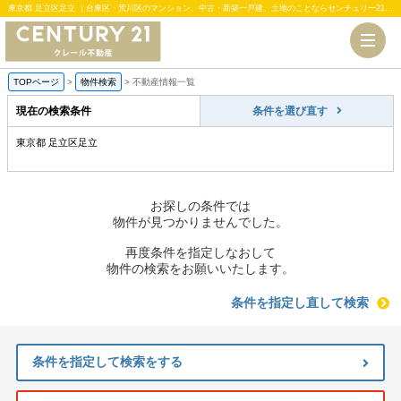
東京都 足立区足立 ｜台東区・荒川区のマンション、中古・新築一戸建、土地のことならセンチュリー21クレール不動産
TOPページ
>
物件検索
>
不動産情報一覧
現在の検索条件
条件を選び直す
東京都 足立区足立
お探しの条件では
物件が見つかりませんでした。
再度条件を指定しなおして
物件の検索をお願いいたします。
条件を指定し直して検索
条件を指定して検索をする