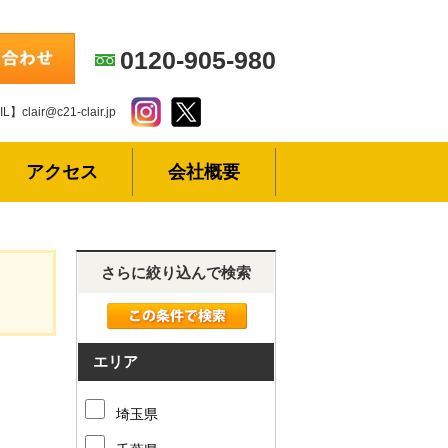
0120-905-980
L】clair@c21-clair.jp
アクセス
会社概要
さらに絞り込んで検索
エリア
埼玉県