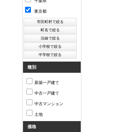
千葉県
東京都
種別
新築一戸建て
中古一戸建て
中古マンション
土地
価格