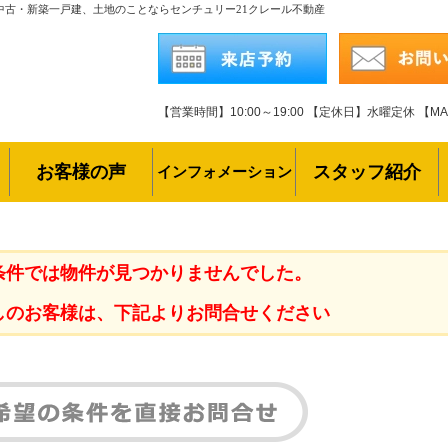
中古・新築一戸建、土地のことならセンチュリー21クレール不動産
【営業時間】10:00～19:00
【定休日】水曜定休
【MAI
お客様の声
スタッフ紹介
インフォメーション
条件では物件が見つかりませんでした。
しのお客様は、下記よりお問合せください