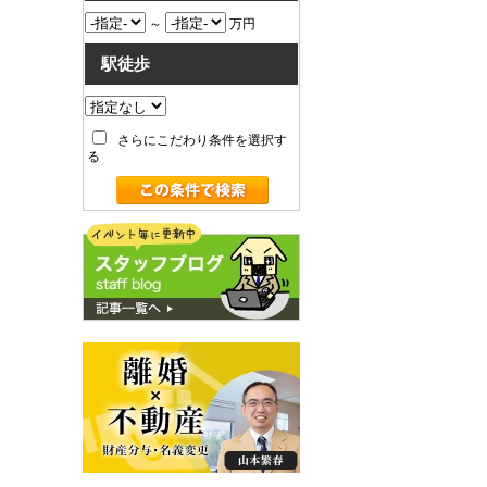
～
万円
駅徒歩
さらにこだわり条件を選択す
る