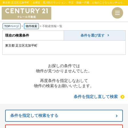
東京都 足立区北加平町 ｜台東区・荒川区のマンション、中古・新築一戸建、土地のことならセンチュリー21クレール不動産
TOPページ
>
物件検索
>
不動産情報一覧
現在の検索条件
条件を選び直す
東京都 足立区北加平町
お探しの条件では
物件が見つかりませんでした。
再度条件を指定しなおして
物件の検索をお願いいたします。
条件を指定し直して検索
条件を指定して検索をする