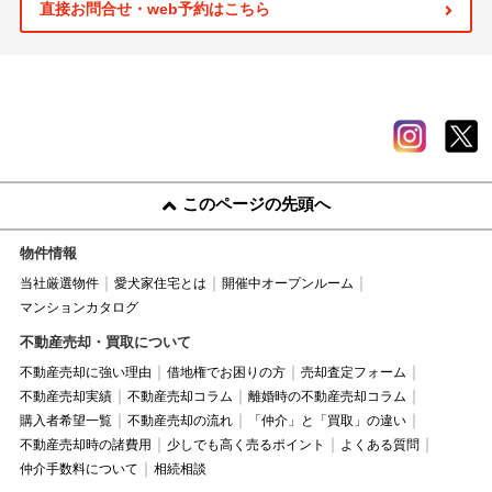
直接お問合せ・web予約はこちら
このページの先頭へ
物件情報
当社厳選物件
愛犬家住宅とは
開催中オープンルーム
マンションカタログ
不動産売却・買取について
不動産売却に強い理由
借地権でお困りの方
売却査定フォーム
不動産売却実績
不動産売却コラム
離婚時の不動産売却コラム
購入者希望一覧
不動産売却の流れ
「仲介」と「買取」の違い
不動産売却時の諸費用
少しでも高く売るポイント
よくある質問
仲介手数料について
相続相談