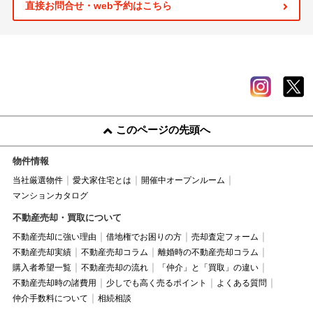
直接お問合せ・web予約はこちら
このページの先頭へ
物件情報
当社厳選物件
愛犬家住宅とは
開催中オープンルーム
マンションカタログ
不動産売却・買取について
不動産売却に強い理由
借地権でお困りの方
売却査定フォーム
不動産売却実績
不動産売却コラム
離婚時の不動産売却コラム
購入者希望一覧
不動産売却の流れ
「仲介」と「買取」の違い
不動産売却時の諸費用
少しでも高く売るポイント
よくある質問
仲介手数料について
相続相談