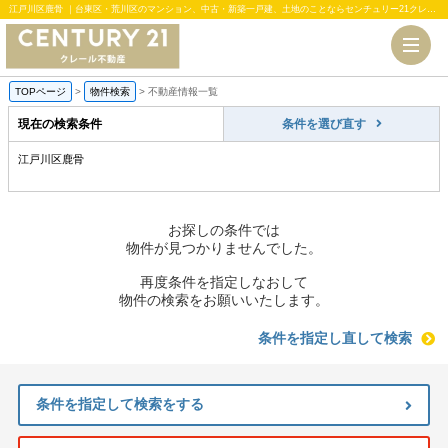
江戸川区鹿骨 ｜台東区・荒川区のマンション、中古・新築一戸建、土地のことならセンチュリー21クレール不動産
TOPページ
>
物件検索
>
不動産情報一覧
現在の検索条件
条件を選び直す
江戸川区鹿骨
お探しの条件では
物件が見つかりませんでした。
再度条件を指定しなおして
物件の検索をお願いいたします。
条件を指定し直して検索
条件を指定して検索をする