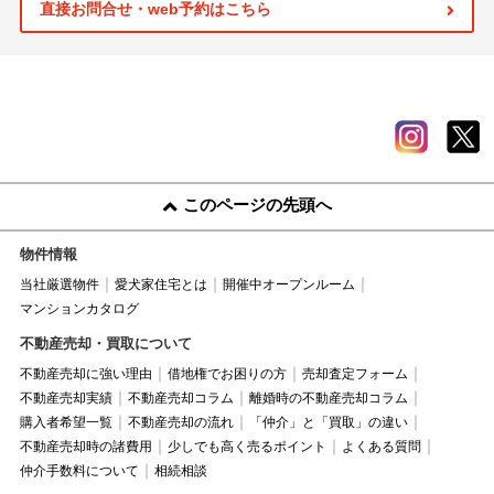
直接お問合せ・web予約はこちら
このページの先頭へ
物件情報
当社厳選物件
愛犬家住宅とは
開催中オープンルーム
マンションカタログ
不動産売却・買取について
不動産売却に強い理由
借地権でお困りの方
売却査定フォーム
不動産売却実績
不動産売却コラム
離婚時の不動産売却コラム
購入者希望一覧
不動産売却の流れ
「仲介」と「買取」の違い
不動産売却時の諸費用
少しでも高く売るポイント
よくある質問
仲介手数料について
相続相談