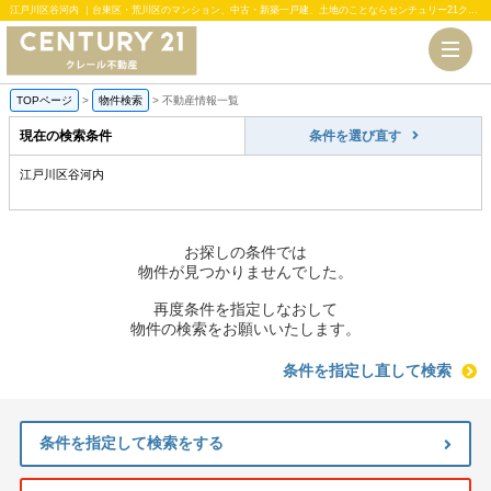
江戸川区谷河内 ｜台東区・荒川区のマンション、中古・新築一戸建、土地のことならセンチュリー21クレール不動産
TOPページ
>
物件検索
>
不動産情報一覧
現在の検索条件
条件を選び直す
江戸川区谷河内
お探しの条件では
物件が見つかりませんでした。
再度条件を指定しなおして
物件の検索をお願いいたします。
条件を指定し直して検索
条件を指定して検索をする