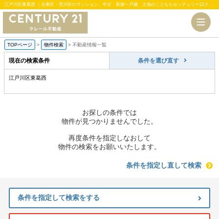
江戸川区東葛西 ｜台東区・荒川区のマンション、中古・新築一戸建、土地のことならセンチュリー21クレール不動産
TOPページ
>
物件検索
>
不動産情報一覧
現在の検索条件
条件を選び直す
江戸川区東葛西
お探しの条件では
物件が見つかりませんでした。
再度条件を指定しなおして
物件の検索をお願いいたします。
条件を指定し直して検索
条件を指定して検索をする