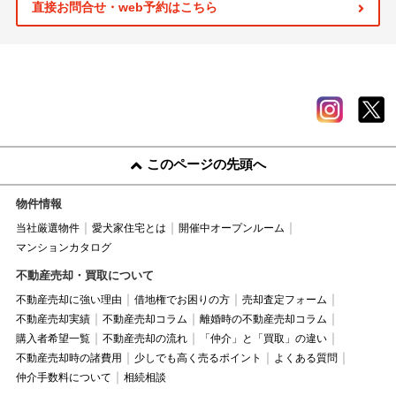
直接お問合せ・web予約はこちら
このページの先頭へ
物件情報
当社厳選物件
愛犬家住宅とは
開催中オープンルーム
マンションカタログ
不動産売却・買取について
不動産売却に強い理由
借地権でお困りの方
売却査定フォーム
不動産売却実績
不動産売却コラム
離婚時の不動産売却コラム
購入者希望一覧
不動産売却の流れ
「仲介」と「買取」の違い
不動産売却時の諸費用
少しでも高く売るポイント
よくある質問
仲介手数料について
相続相談