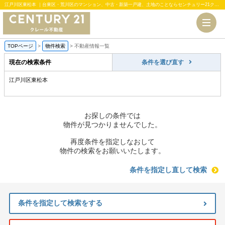
江戸川区東松本 ｜台東区・荒川区のマンション、中古・新築一戸建、土地のことならセンチュリー21クレール不動産
TOPページ
>
物件検索
>
不動産情報一覧
現在の検索条件
条件を選び直す
江戸川区東松本
お探しの条件では
物件が見つかりませんでした。
再度条件を指定しなおして
物件の検索をお願いいたします。
条件を指定し直して検索
条件を指定して検索をする