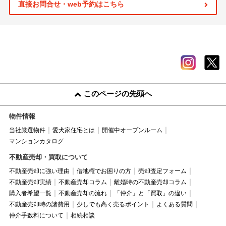
直接お問合せ・web予約はこちら
このページの先頭へ
物件情報
当社厳選物件
愛犬家住宅とは
開催中オープンルーム
マンションカタログ
不動産売却・買取について
不動産売却に強い理由
借地権でお困りの方
売却査定フォーム
不動産売却実績
不動産売却コラム
離婚時の不動産売却コラム
購入者希望一覧
不動産売却の流れ
「仲介」と「買取」の違い
不動産売却時の諸費用
少しでも高く売るポイント
よくある質問
仲介手数料について
相続相談