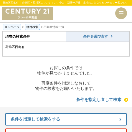
葛飾区西亀有 ｜台東区・荒川区のマンション、中古・新築一戸建、土地のことならセンチュリー21クレール不動産
TOPページ
>
物件検索
>
不動産情報一覧
現在の検索条件
条件を選び直す
葛飾区西亀有
お探しの条件では
物件が見つかりませんでした。
再度条件を指定しなおして
物件の検索をお願いいたします。
条件を指定し直して検索
条件を指定して検索をする