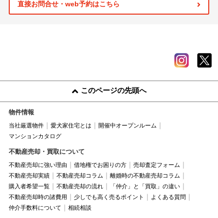
直接お問合せ・web予約はこちら
このページの先頭へ
物件情報
当社厳選物件
愛犬家住宅とは
開催中オープンルーム
マンションカタログ
不動産売却・買取について
不動産売却に強い理由
借地権でお困りの方
売却査定フォーム
不動産売却実績
不動産売却コラム
離婚時の不動産売却コラム
購入者希望一覧
不動産売却の流れ
「仲介」と「買取」の違い
不動産売却時の諸費用
少しでも高く売るポイント
よくある質問
仲介手数料について
相続相談