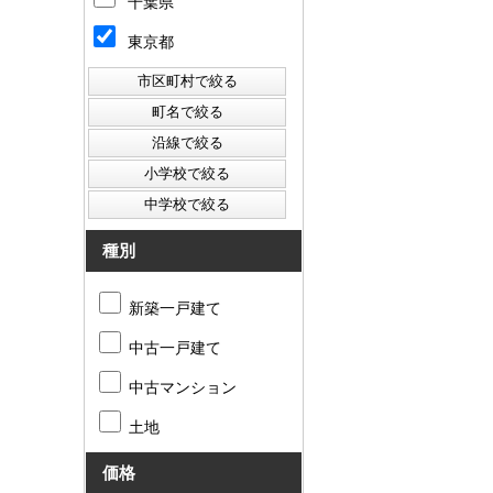
千葉県
東京都
種別
新築一戸建て
中古一戸建て
中古マンション
土地
価格