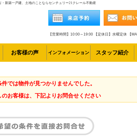
古・新築一戸建、土地のことならセンチュリー21クレール不動産
【営業時間】10:00～19:00
【定休日】水曜定休
【MAI
お客様の声
スタッフ紹介
インフォメーション
条件では物件が見つかりませんでした。
しのお客様は、下記よりお問合せください