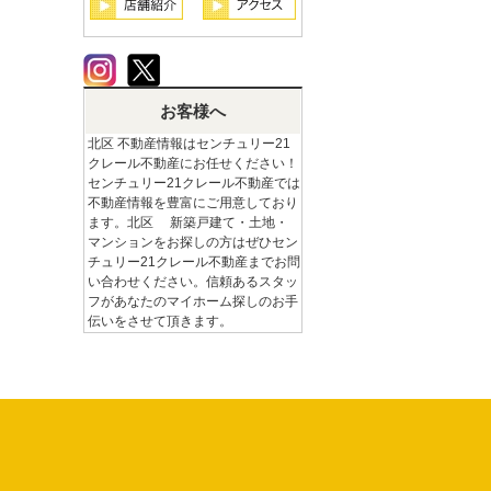
お客様へ
北区 不動産情報はセンチュリー21
クレール不動産にお任せください！
センチュリー21クレール不動産では
不動産情報を豊富にご用意しており
ます。北区 新築戸建て・土地・
マンションをお探しの方はぜひセン
チュリー21クレール不動産までお問
い合わせください。信頼あるスタッ
フがあなたのマイホーム探しのお手
伝いをさせて頂きます。