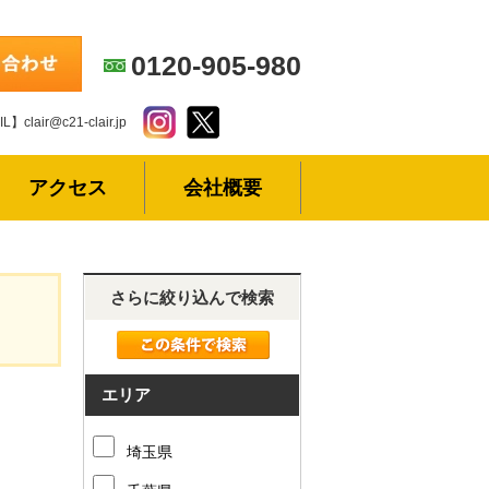
0120-905-980
L】clair@c21-clair.jp
アクセス
会社概要
さらに絞り込んで検索
エリア
埼玉県