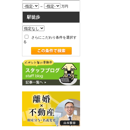
～
万円
駅徒歩
さらにこだわり条件を選択す
る