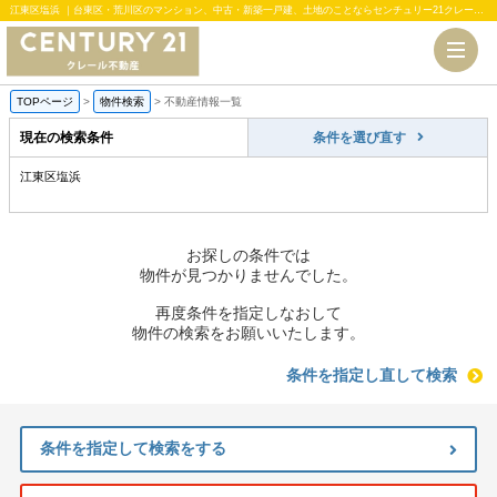
江東区塩浜 ｜台東区・荒川区のマンション、中古・新築一戸建、土地のことならセンチュリー21クレール不動産
TOPページ
>
物件検索
>
不動産情報一覧
現在の検索条件
条件を選び直す
江東区塩浜
お探しの条件では
物件が見つかりませんでした。
再度条件を指定しなおして
物件の検索をお願いいたします。
条件を指定し直して検索
条件を指定して検索をする