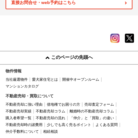
直接お問合せ・web予約はこちら
このページの先頭へ
物件情報
当社厳選物件
愛犬家住宅とは
開催中オープンルーム
マンションカタログ
不動産売却・買取について
不動産売却に強い理由
借地権でお困りの方
売却査定フォーム
不動産売却実績
不動産売却コラム
離婚時の不動産売却コラム
購入者希望一覧
不動産売却の流れ
「仲介」と「買取」の違い
不動産売却時の諸費用
少しでも高く売るポイント
よくある質問
仲介手数料について
相続相談