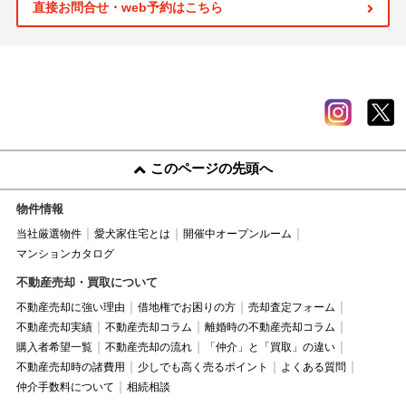
直接お問合せ・web予約はこちら
このページの先頭へ
物件情報
当社厳選物件
愛犬家住宅とは
開催中オープンルーム
マンションカタログ
不動産売却・買取について
不動産売却に強い理由
借地権でお困りの方
売却査定フォーム
不動産売却実績
不動産売却コラム
離婚時の不動産売却コラム
購入者希望一覧
不動産売却の流れ
「仲介」と「買取」の違い
不動産売却時の諸費用
少しでも高く売るポイント
よくある質問
仲介手数料について
相続相談