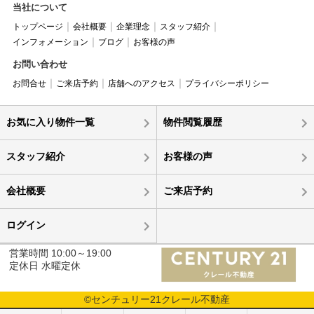
当社について
トップページ
会社概要
企業理念
スタッフ紹介
インフォメーション
ブログ
お客様の声
お問い合わせ
お問合せ
ご来店予約
店舗へのアクセス
プライバシーポリシー
お気に入り物件一覧
物件閲覧履歴
スタッフ紹介
お客様の声
会社概要
ご来店予約
ログイン
営業時間 10:00～19:00
定休日 水曜定休
©センチュリー21クレール不動産