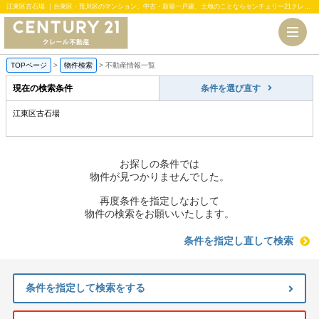
江東区古石場 ｜台東区・荒川区のマンション、中古・新築一戸建、土地のことならセンチュリー21クレール不動産
TOPページ
>
物件検索
>
不動産情報一覧
現在の検索条件
条件を選び直す
江東区古石場
お探しの条件では
物件が見つかりませんでした。
再度条件を指定しなおして
物件の検索をお願いいたします。
条件を指定し直して検索
条件を指定して検索をする