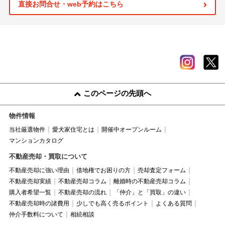
直接お問合せ・web予約はこちら
このページの先頭へ
物件情報
当社厳選物件
愛犬家住宅とは
開催中オープンルーム
マンションカタログ
不動産売却・買取について
不動産売却に強い理由
借地権でお困りの方
売却査定フォーム
不動産売却実績
不動産売却コラム
離婚時の不動産売却コラム
購入者希望一覧
不動産売却の流れ
「仲介」と「買取」の違い
不動産売却時の諸費用
少しでも高く売るポイント
よくある質問
仲介手数料について
相続相談