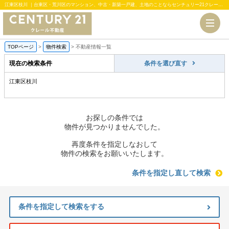
江東区枝川 ｜台東区・荒川区のマンション、中古・新築一戸建、土地のことならセンチュリー21クレール不動産
TOPページ
>
物件検索
>
不動産情報一覧
現在の検索条件
条件を選び直す
江東区枝川
お探しの条件では
物件が見つかりませんでした。
再度条件を指定しなおして
物件の検索をお願いいたします。
条件を指定し直して検索
条件を指定して検索をする