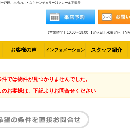
築一戸建、土地のことならセンチュリー21クレール不動産
【営業時間】10:00～19:00
【定休日】水曜定休
【MAI
お客様の声
スタッフ紹介
インフォメーション
条件では物件が見つかりませんでした。
しのお客様は、下記よりお問合せください