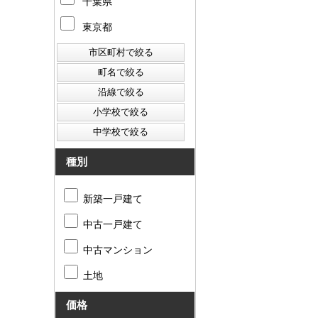
千葉県
東京都
種別
新築一戸建て
中古一戸建て
中古マンション
土地
価格