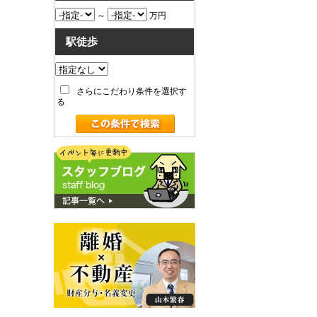
～
万円
駅徒歩
さらにこだわり条件を選択す
る