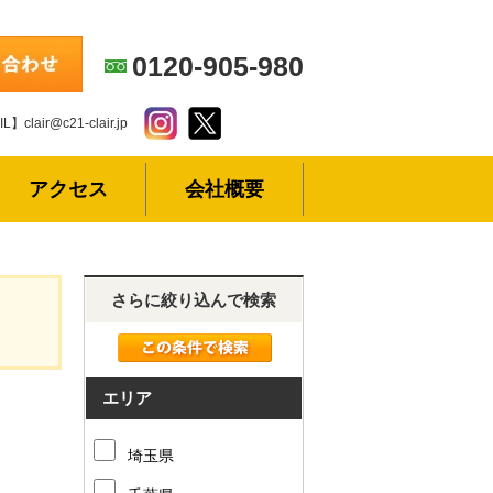
0120-905-980
L】clair@c21-clair.jp
アクセス
会社概要
さらに絞り込んで検索
エリア
埼玉県