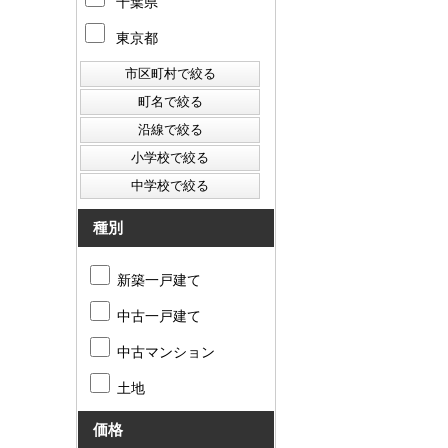
千葉県
東京都
種別
新築一戸建て
中古一戸建て
中古マンション
土地
価格