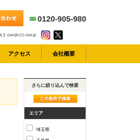
0120-905-980
L】clair@c21-clair.jp
アクセス
会社概要
さらに絞り込んで検索
エリア
埼玉県