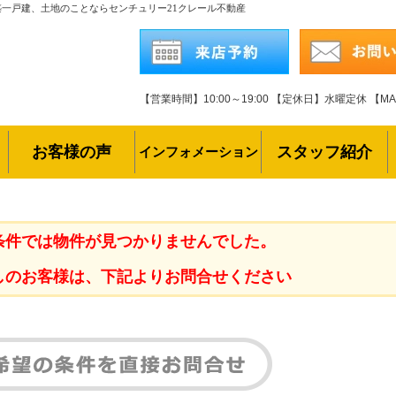
築一戸建、土地のことならセンチュリー21クレール不動産
【営業時間】10:00～19:00
【定休日】水曜定休
【MAI
お客様の声
スタッフ紹介
インフォメーション
条件では物件が見つかりませんでした。
しのお客様は、下記よりお問合せください