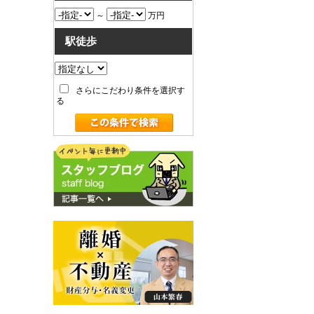
～
万円
駅徒歩
さらにこだわり条件を選択す
る