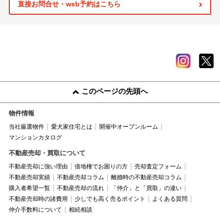
直接お問合せ・web予約はこちら
このページの先頭へ
物件情報
当社厳選物件
愛犬家住宅とは
開催中オープンルーム
マンションカタログ
不動産売却・買取について
不動産売却に強い理由
借地権でお困りの方
売却査定フォーム
不動産売却実績
不動産売却コラム
離婚時の不動産売却コラム
購入者希望一覧
不動産売却の流れ
「仲介」と「買取」の違い
不動産売却時の諸費用
少しでも高く売るポイント
よくある質問
仲介手数料について
相続相談