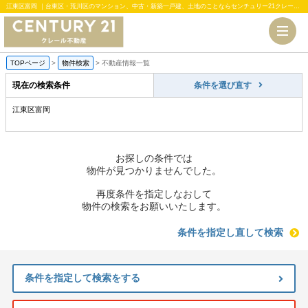
江東区富岡 ｜台東区・荒川区のマンション、中古・新築一戸建、土地のことならセンチュリー21クレール不動産
TOPページ
>
物件検索
>
不動産情報一覧
現在の検索条件
条件を選び直す
江東区富岡
お探しの条件では
物件が見つかりませんでした。
再度条件を指定しなおして
物件の検索をお願いいたします。
条件を指定し直して検索
条件を指定して検索をする