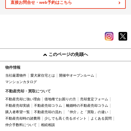
直接お問合せ・web予約はこちら
このページの先頭へ
物件情報
当社厳選物件
愛犬家住宅とは
開催中オープンルーム
マンションカタログ
不動産売却・買取について
不動産売却に強い理由
借地権でお困りの方
売却査定フォーム
不動産売却実績
不動産売却コラム
離婚時の不動産売却コラム
購入者希望一覧
不動産売却の流れ
「仲介」と「買取」の違い
不動産売却時の諸費用
少しでも高く売るポイント
よくある質問
仲介手数料について
相続相談