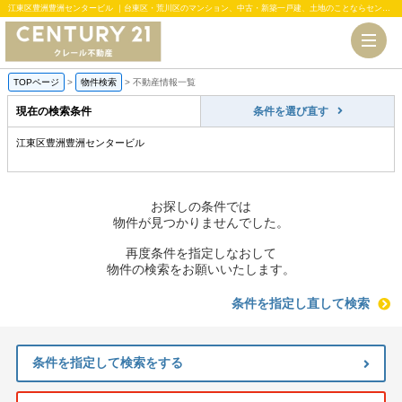
江東区豊洲豊洲センタービル ｜台東区・荒川区のマンション、中古・新築一戸建、土地のことならセンチュリー21クレール不動産
TOPページ
>
物件検索
>
不動産情報一覧
現在の検索条件
条件を選び直す
江東区豊洲豊洲センタービル
お探しの条件では
物件が見つかりませんでした。
再度条件を指定しなおして
物件の検索をお願いいたします。
条件を指定し直して検索
条件を指定して検索をする