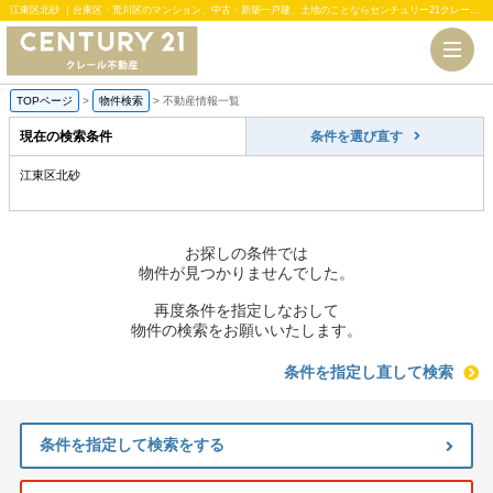
江東区北砂 ｜台東区・荒川区のマンション、中古・新築一戸建、土地のことならセンチュリー21クレール不動産
TOPページ
>
物件検索
>
不動産情報一覧
現在の検索条件
条件を選び直す
江東区北砂
お探しの条件では
物件が見つかりませんでした。
再度条件を指定しなおして
物件の検索をお願いいたします。
条件を指定し直して検索
条件を指定して検索をする