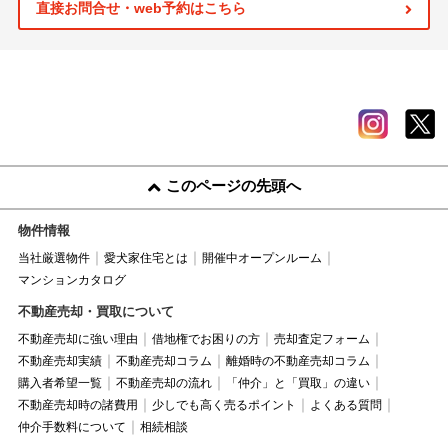
直接お問合せ・web予約はこちら
このページの先頭へ
物件情報
当社厳選物件
愛犬家住宅とは
開催中オープンルーム
マンションカタログ
不動産売却・買取について
不動産売却に強い理由
借地権でお困りの方
売却査定フォーム
不動産売却実績
不動産売却コラム
離婚時の不動産売却コラム
購入者希望一覧
不動産売却の流れ
「仲介」と「買取」の違い
不動産売却時の諸費用
少しでも高く売るポイント
よくある質問
仲介手数料について
相続相談