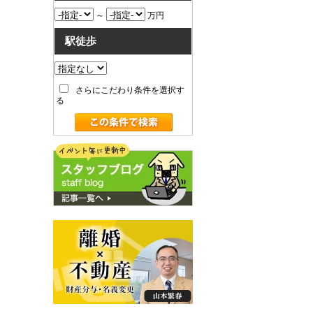
～
万円
駅徒歩
さらにこだわり条件を選択す
る