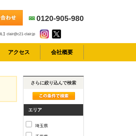
0120-905-980
L】clair@c21-clair.jp
アクセス
会社概要
さらに絞り込んで検索
エリア
埼玉県