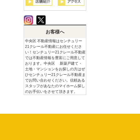
お客様へ
中央区 不動産情報はセンチュリー
21クレール不動産にお任せくださ
い！センチュリー21クレール不動産
では不動産情報を豊富にご用意して
おります。中央区 新築戸建て・
土地・マンションをお探しの方はぜ
ひセンチュリー21クレール不動産ま
でお問い合わせください。信頼ある
スタッフがあなたのマイホーム探し
のお手伝いをさせて頂きます。