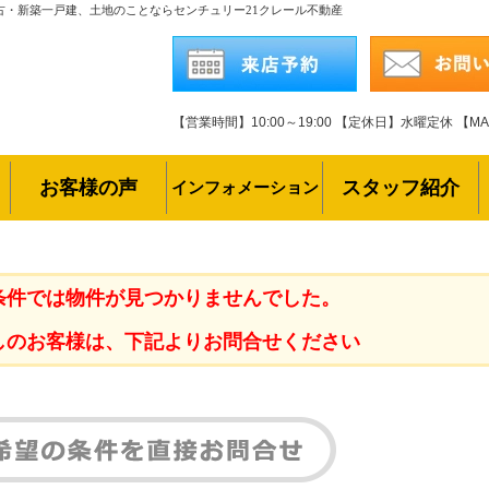
古・新築一戸建、土地のことならセンチュリー21クレール不動産
【営業時間】10:00～19:00
【定休日】水曜定休
【MAI
お客様の声
スタッフ紹介
インフォメーション
条件では物件が見つかりませんでした。
しのお客様は、下記よりお問合せください