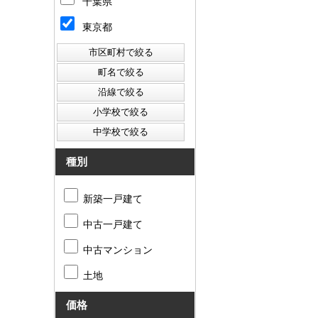
千葉県
東京都
種別
新築一戸建て
中古一戸建て
中古マンション
土地
価格