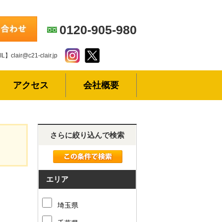
0120-905-980
L】clair@c21-clair.jp
アクセス
会社概要
さらに絞り込んで検索
エリア
埼玉県