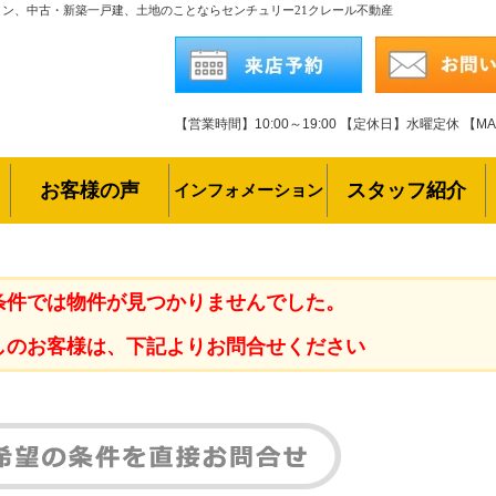
ョン、中古・新築一戸建、土地のことならセンチュリー21クレール不動産
【営業時間】10:00～19:00
【定休日】水曜定休
【MAI
お客様の声
スタッフ紹介
インフォメーション
条件では物件が見つかりませんでした。
しのお客様は、下記よりお問合せください