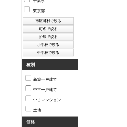
千葉県
東京都
種別
新築一戸建て
中古一戸建て
中古マンション
土地
価格