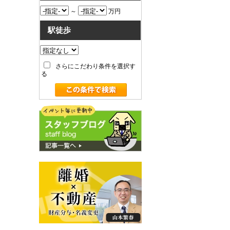
～
万円
駅徒歩
さらにこだわり条件を選択す
る