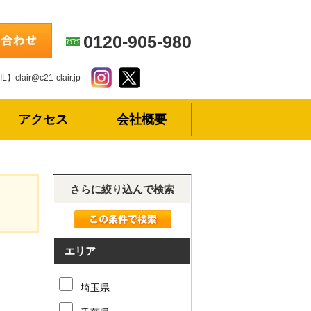
0120-905-980
L】clair@c21-clair.jp
アクセス
会社概要
さらに絞り込んで検索
エリア
埼玉県