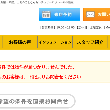
・新築一戸建、土地のことならセンチュリー21クレール不動産
【営業時間】10:00～19:00
【定休日】水曜定休
【MAI
お客様の声
スタッフ紹介
インフォメーション
条件では物件が見つかりませんでした。
しのお客様は、下記よりお問合せください