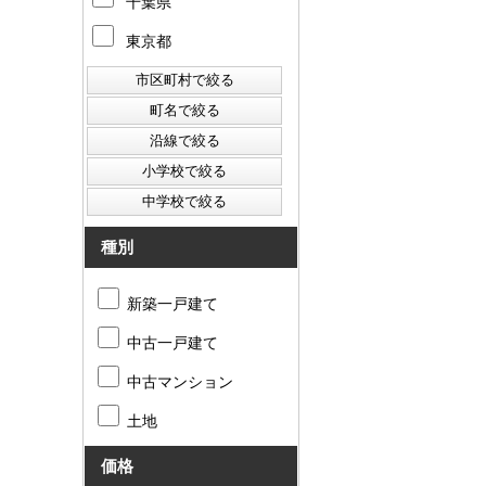
千葉県
東京都
種別
新築一戸建て
中古一戸建て
中古マンション
土地
価格