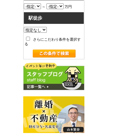
～
万円
駅徒歩
さらにこだわり条件を選択す
る