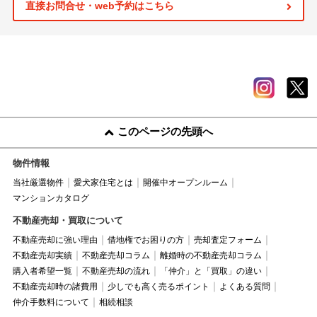
直接お問合せ・web予約はこちら
このページの先頭へ
物件情報
当社厳選物件
愛犬家住宅とは
開催中オープンルーム
マンションカタログ
不動産売却・買取について
不動産売却に強い理由
借地権でお困りの方
売却査定フォーム
不動産売却実績
不動産売却コラム
離婚時の不動産売却コラム
購入者希望一覧
不動産売却の流れ
「仲介」と「買取」の違い
不動産売却時の諸費用
少しでも高く売るポイント
よくある質問
仲介手数料について
相続相談