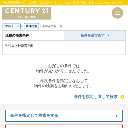
千代田区神田岩本町 ｜台東区・荒川区のマンション、中古・新築一戸建、土地のことならセンチュリー21クレール不動産
TOPページ
>
物件検索
>
不動産情報一覧
現在の検索条件
条件を選び直す
千代田区神田岩本町
お探しの条件では
物件が見つかりませんでした。
再度条件を指定しなおして
物件の検索をお願いいたします。
条件を指定し直して検索
条件を指定して検索をする