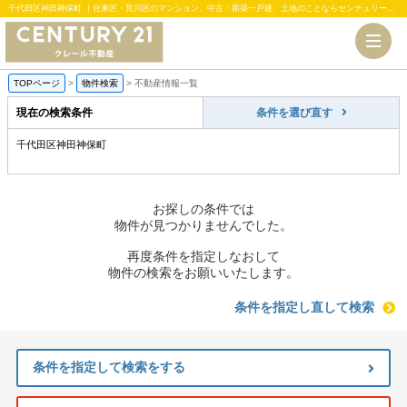
千代田区神田神保町 ｜台東区・荒川区のマンション、中古・新築一戸建、土地のことならセンチュリー21クレール不動産
TOPページ
>
物件検索
>
不動産情報一覧
現在の検索条件
条件を選び直す
千代田区神田神保町
お探しの条件では
物件が見つかりませんでした。
再度条件を指定しなおして
物件の検索をお願いいたします。
条件を指定し直して検索
条件を指定して検索をする