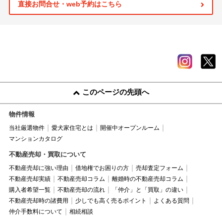
直接お問合せ・web予約はこちら
このページの先頭へ
物件情報
当社厳選物件
愛犬家住宅とは
開催中オープンルーム
マンションカタログ
不動産売却・買取について
不動産売却に強い理由
借地権でお困りの方
売却査定フォーム
不動産売却実績
不動産売却コラム
離婚時の不動産売却コラム
購入者希望一覧
不動産売却の流れ
「仲介」と「買取」の違い
不動産売却時の諸費用
少しでも高く売るポイント
よくある質問
仲介手数料について
相続相談