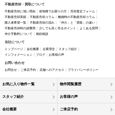
不動産売却・買取について
不動産売却に強い理由
借地権でお困りの方
売却査定フォーム
不動産売却実績
不動産売却コラム
離婚時の不動産売却コラム
購入者希望一覧
不動産売却の流れ
「仲介」と「買取」の違い
不動産売却時の諸費用
少しでも高く売るポイント
よくある質問
仲介手数料について
相続相談
当社について
トップページ
会社概要
企業理念
スタッフ紹介
インフォメーション
ブログ
お客様の声
お問い合わせ
お問合せ
ご来店予約
店舗へのアクセス
プライバシーポリシー
お気に入り物件一覧
物件閲覧履歴
スタッフ紹介
お客様の声
会社概要
ご来店予約