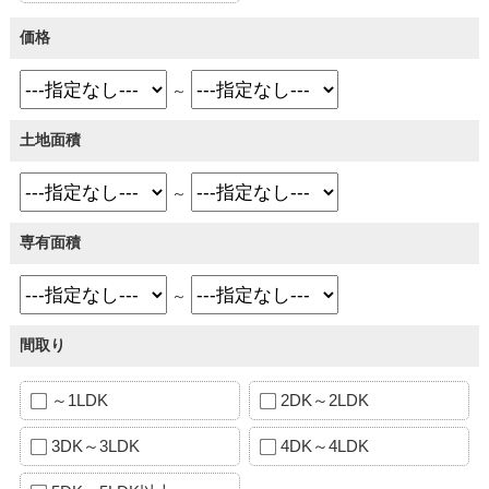
価格
～
土地面積
～
専有面積
～
間取り
～1LDK
2DK～2LDK
3DK～3LDK
4DK～4LDK