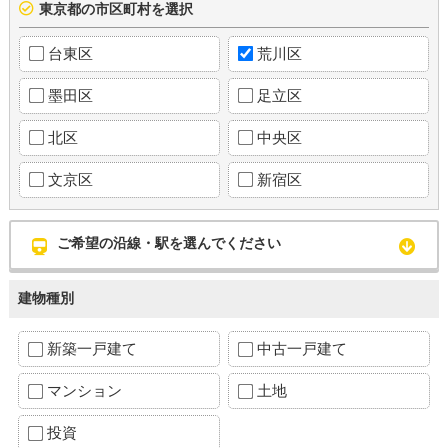
東京都の市区町村を選択
台東区
荒川区
墨田区
足立区
北区
中央区
文京区
新宿区
ご希望の沿線・駅を選んでください
建物種別
新築一戸建て
中古一戸建て
マンション
土地
投資