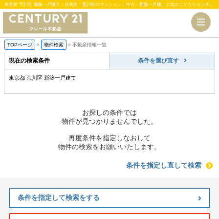
東京都 荒川区 新築一戸建て｜台東区・荒川区のマンション、中古・新築一戸建、土地のことならセンチュリー21クレール不動産
TOPページ
>
物件検索
>
不動産情報一覧
現在の検索条件
条件を選び直す
東京都 荒川区 新築一戸建て
お探しの条件では
物件が見つかりませんでした。
再度条件を指定しなおして
物件の検索をお願いいたします。
条件を指定し直して検索
条件を指定して検索をする