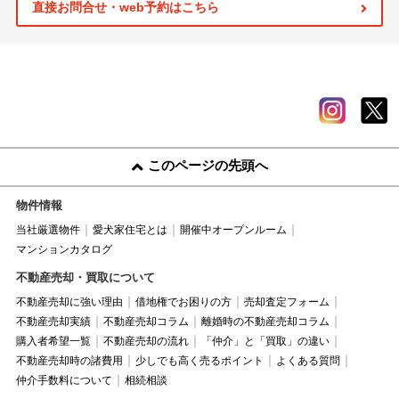
直接お問合せ・web予約はこちら
このページの先頭へ
物件情報
当社厳選物件
愛犬家住宅とは
開催中オープンルーム
マンションカタログ
不動産売却・買取について
不動産売却に強い理由
借地権でお困りの方
売却査定フォーム
不動産売却実績
不動産売却コラム
離婚時の不動産売却コラム
購入者希望一覧
不動産売却の流れ
「仲介」と「買取」の違い
不動産売却時の諸費用
少しでも高く売るポイント
よくある質問
仲介手数料について
相続相談