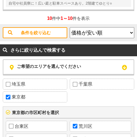
自宅や社員寮に！広い庭と駐車スペースあり。2階建てゆとり○
10
1～10
件中
件を表示
条件を絞り込む
さらに絞り込んで検索する
ご希望のエリアを選んでください
埼玉県
千葉県
東京都
東京都の市区町村を選択
台東区
荒川区