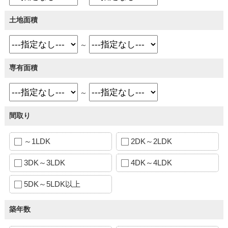
土地面積
～
専有面積
～
間取り
～1LDK
2DK～2LDK
3DK～3LDK
4DK～4LDK
5DK～5LDK以上
築年数