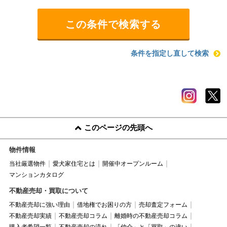
条件を指定し直して検索
このページの先頭へ
物件情報
当社厳選物件
愛犬家住宅とは
開催中オープンルーム
マンションカタログ
不動産売却・買取について
不動産売却に強い理由
借地権でお困りの方
売却査定フォーム
不動産売却実績
不動産売却コラム
離婚時の不動産売却コラム
購入者希望一覧
不動産売却の流れ
「仲介」と「買取」の違い