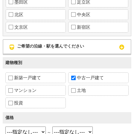
墨田区
足立区
北区
中央区
文京区
新宿区
ご希望の沿線・駅を選んでください
建物種別
新築一戸建て
中古一戸建て
マンション
土地
投資
価格
～