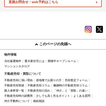
直接お問合せ・web予約はこちら
このページの先頭へ
物件情報
当社厳選物件
愛犬家住宅とは
開催中オープンルーム
マンションカタログ
不動産売却・買取について
不動産売却に強い理由
借地権でお困りの方
売却査定フォーム
不動産売却実績
不動産売却コラム
離婚時の不動産売却コラム
購入者希望一覧
不動産売却の流れ
「仲介」と「買取」の違い
不動産売却時の諸費用
少しでも高く売るポイント
よくある質問
仲介手数料について
相続相談