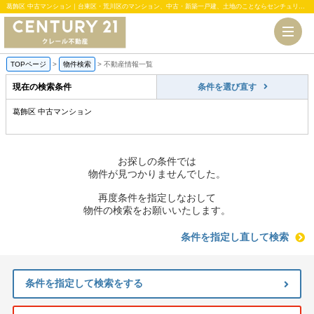
葛飾区 中古マンション｜台東区・荒川区のマンション、中古・新築一戸建、土地のことならセンチュリー21クレール不動産
TOPページ
>
物件検索
>
不動産情報一覧
現在の検索条件
条件を選び直す
葛飾区 中古マンション
お探しの条件では
物件が見つかりませんでした。
再度条件を指定しなおして
物件の検索をお願いいたします。
条件を指定し直して検索
条件を指定して検索をする