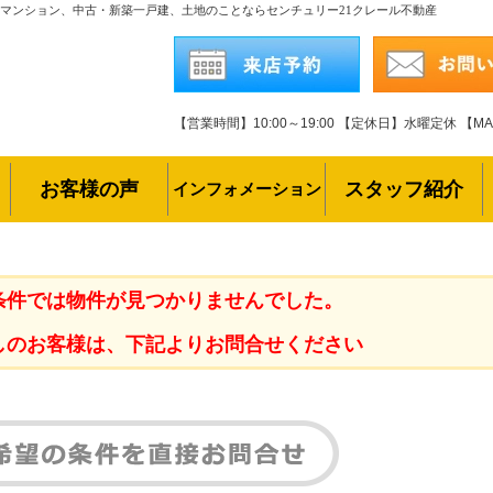
のマンション、中古・新築一戸建、土地のことならセンチュリー21クレール不動産
【営業時間】10:00～19:00
【定休日】水曜定休
【MAI
お客様の声
スタッフ紹介
インフォメーション
条件では物件が見つかりませんでした。
しのお客様は、下記よりお問合せください