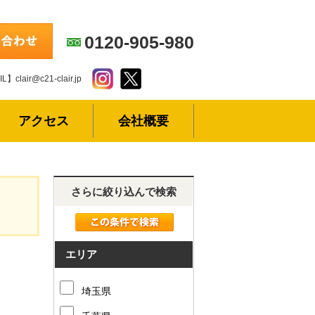
0120-905-980
L】clair@c21-clair.jp
アクセス
会社概要
さらに絞り込んで検索
エリア
埼玉県