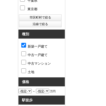
千葉県
東京都
種別
新築一戸建て
中古一戸建て
中古マンション
土地
価格
～
万円
駅徒歩