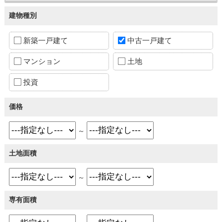
建物種別
新築一戸建て
中古一戸建て
マンション
土地
投資
価格
～
土地面積
～
専有面積