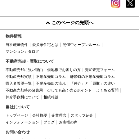
このページの先頭へ
物件情報
当社厳選物件
愛犬家住宅とは
開催中オープンルーム
マンションカタログ
不動産売却・買取について
不動産売却に強い理由
借地権でお困りの方
売却査定フォーム
不動産売却実績
不動産売却コラム
離婚時の不動産売却コラム
購入者希望一覧
不動産売却の流れ
「仲介」と「買取」の違い
不動産売却時の諸費用
少しでも高く売るポイント
よくある質問
仲介手数料について
相続相談
当社について
トップページ
会社概要
企業理念
スタッフ紹介
インフォメーション
ブログ
お客様の声
お問い合わせ