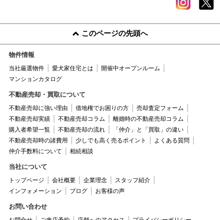
このページの先頭へ
物件情報
当社厳選物件
愛犬家住宅とは
開催中オープンルーム
マンションカタログ
不動産売却・買取について
不動産売却に強い理由
借地権でお困りの方
売却査定フォーム
不動産売却実績
不動産売却コラム
離婚時の不動産売却コラム
購入者希望一覧
不動産売却の流れ
「仲介」と「買取」の違い
不動産売却時の諸費用
少しでも高く売るポイント
よくある質問
仲介手数料について
相続相談
当社について
トップページ
会社概要
企業理念
スタッフ紹介
インフォメーション
ブログ
お客様の声
お問い合わせ
お問合せ
ご来店予約
店舗へのアクセス
プライバシーポリシー