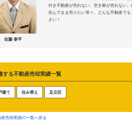
付き不動産が売れない、空き家が売れない、
住んでまま売りたい等々、どんな不動産でも
さい！
佐藤 泰平
連する不動産売却実績一覧
戸建て
住み替え
足立区
動産売却実績の一覧へ戻る