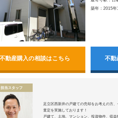
築年：2015年
不動産購入の相談はこちら
不動
担当スタッフ
足立区西新井の戸建て
の売却をお考えの方、
査定を実施しております！
戸建て、土地、マンション、投資物件、収益