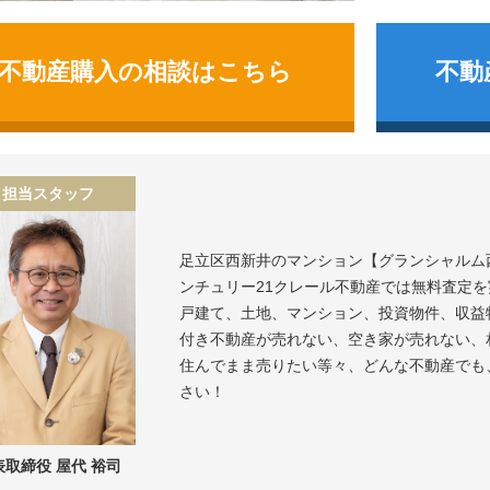
不動産購入の相談はこちら
不動
担当スタッフ
足立区西新井のマンション
グランシャルム
ンチュリー21クレール不動産では無料査定
戸建て、土地、マンション、投資物件、収益
付き不動産が売れない、空き家が売れない、
住んでまま売りたい等々、どんな不動産でも
さい！
表取締役 屋代 裕司