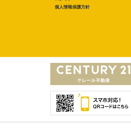
個人情報保護方針