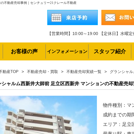
前の不動産売却事例｜センチュリー21クレール不動産
【営業時間】10:00～19:00
【定休日】水曜定
お客様の声
スタッフ紹介
インフォメーション
不動産TOP
不動産売却・買取
不動産売却実績一覧
グランシャル
ンシャルム西新井大師前
足立区西新井 マンションの不動産売却
物件種別：マ
成約までの期
エリア：足立
最寄り駅：東