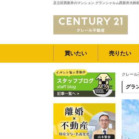
足立区西新井のマンション グランシャルム西新井大師
買いたい
売りたい
クレール
グラ