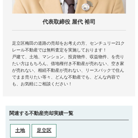
代表取締役 屋代 裕司
足立区梅田の道路
の売却をお考えの方、センチュリー21ク
レール不動産では無料査定を実施しております！
戸建て、土地、マンション、投資物件、収益物件、を売り
たい方はもちろん、借地権付き不動産が売れない、空き家
が売れない、相続不動産が売れない、リースバックで住ん
でまま売りたい等々、どんな不動産でも、どんな内容で
も、お気軽にご相談ください！
関連する不動産売却実績一覧
土地
足立区