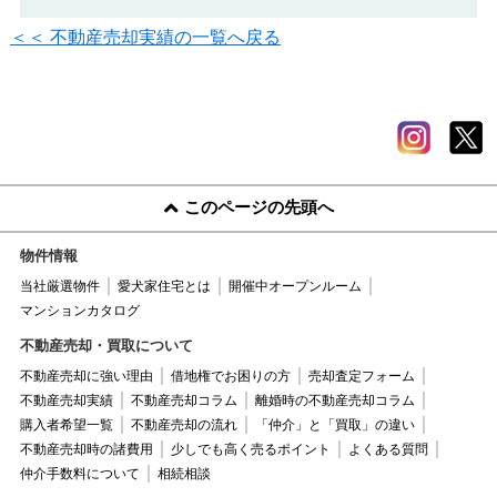
＜＜ 不動産売却実績の一覧へ戻る
このページの先頭へ
物件情報
当社厳選物件
愛犬家住宅とは
開催中オープンルーム
マンションカタログ
不動産売却・買取について
不動産売却に強い理由
借地権でお困りの方
売却査定フォーム
不動産売却実績
不動産売却コラム
離婚時の不動産売却コラム
購入者希望一覧
不動産売却の流れ
「仲介」と「買取」の違い
不動産売却時の諸費用
少しでも高く売るポイント
よくある質問
仲介手数料について
相続相談