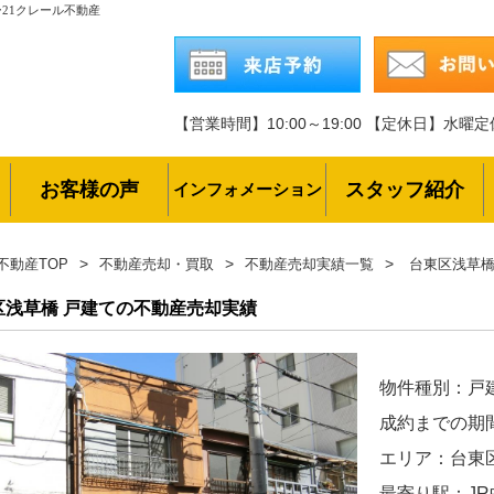
21クレール不動産
【営業時間】10:00～19:00
【定休日】水曜定
お客様の声
スタッフ紹介
インフォメーション
不動産TOP
不動産売却・買取
不動産売却実績一覧
台東区浅草橋
区浅草橋 戸建ての不動産売却実績
物件種別：戸
成約までの期
エリア：台東
最寄り駅：J