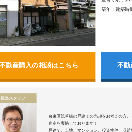
築年：建築時
不動産購入の相談はこちら
不動
担当スタッフ
台東区浅草橋の戸建て
の売却をお考えの方、
査定を実施しております！
戸建て、土地、マンション、投資物件、収益