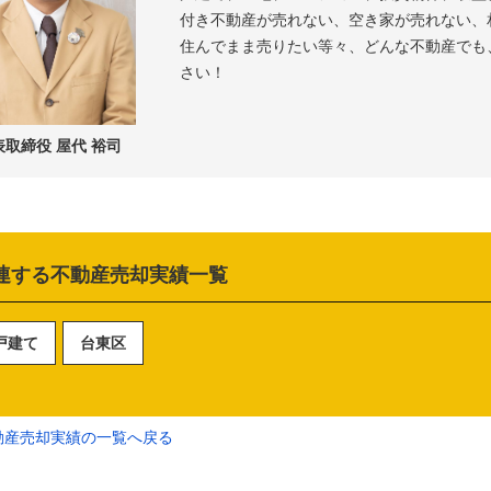
付き不動産が売れない、空き家が売れない、
住んでまま売りたい等々、どんな不動産でも
さい！
表取締役 屋代 裕司
連する不動産売却実績一覧
戸建て
台東区
動産売却実績の一覧へ戻る