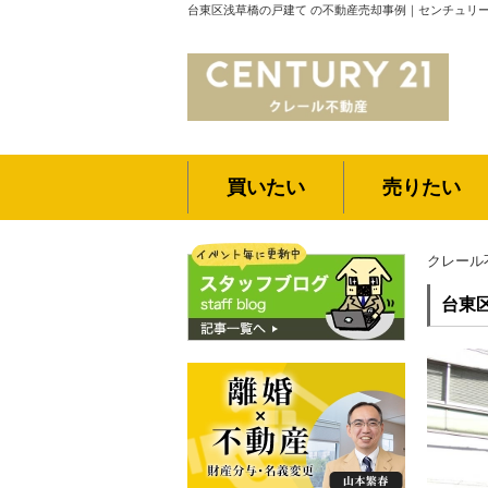
台東区浅草橋の戸建て の不動産売却事例｜センチュリー
買いたい
売りたい
クレール
台東