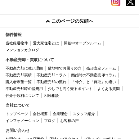
このページの先頭へ
物件情報
当社厳選物件
愛犬家住宅とは
開催中オープンルーム
マンションカタログ
不動産売却・買取について
不動産売却に強い理由
借地権でお困りの方
売却査定フォーム
不動産売却実績
不動産売却コラム
離婚時の不動産売却コラム
購入者希望一覧
不動産売却の流れ
「仲介」と「買取」の違い
不動産売却時の諸費用
少しでも高く売るポイント
よくある質問
仲介手数料について
相続相談
当社について
トップページ
会社概要
企業理念
スタッフ紹介
インフォメーション
ブログ
お客様の声
お問い合わせ