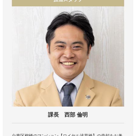
課長 西部 倫明
台東区柳橋のマンション
ロイヤル浅草橋
の売却をお考