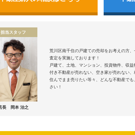
担当スタッフ
荒川区南千住の戸建て
の売却をお考えの方、
査定を実施しております！
戸建て、土地、マンション、投資物件、収益
付き不動産が売れない、空き家が売れない、
住んでまま売りたい等々、どんな不動産でも
さい！
店長 岡本 治之