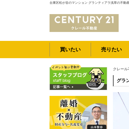
台東区松が谷のマンション グランティアラ浅草の不動産
買いたい
売りたい
クレール
グラ