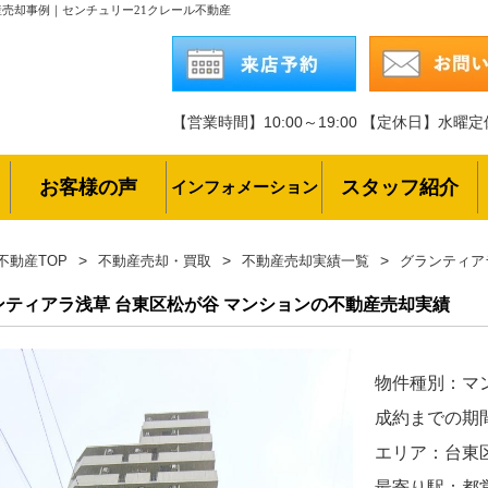
売却事例｜センチュリー21クレール不動産
【営業時間】10:00～19:00
【定休日】水曜定
お客様の声
スタッフ紹介
インフォメーション
不動産TOP
不動産売却・買取
不動産売却実績一覧
グランティア
ンティアラ浅草
台東区松が谷 マンションの不動産売却実績
物件種別：マ
成約までの期
エリア：台東
最寄り駅：都