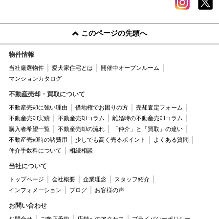
このページの先頭へ
物件情報
当社厳選物件
愛犬家住宅とは
開催中オープンルーム
マンションカタログ
不動産売却・買取について
不動産売却に強い理由
借地権でお困りの方
売却査定フォーム
不動産売却実績
不動産売却コラム
離婚時の不動産売却コラム
購入者希望一覧
不動産売却の流れ
「仲介」と「買取」の違い
不動産売却時の諸費用
少しでも高く売るポイント
よくある質問
仲介手数料について
相続相談
当社について
トップページ
会社概要
企業理念
スタッフ紹介
インフォメーション
ブログ
お客様の声
お問い合わせ