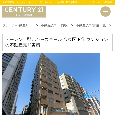
台東区下谷のマンション トーカン上野北キャステールの不動産売却事例｜センチュリー21クレール不動産
クレール不動産TOP
不動産売却・買取
不動産売却実績一覧
トーカン上野北キャステール
台東区下谷 マンション
の不動産売却実績