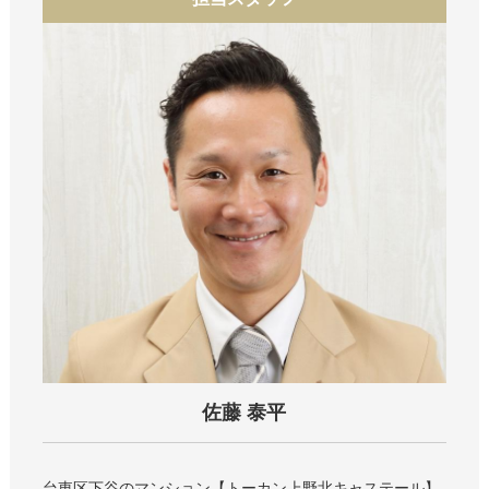
佐藤 泰平
台東区下谷のマンション
トーカン上野北キャステール