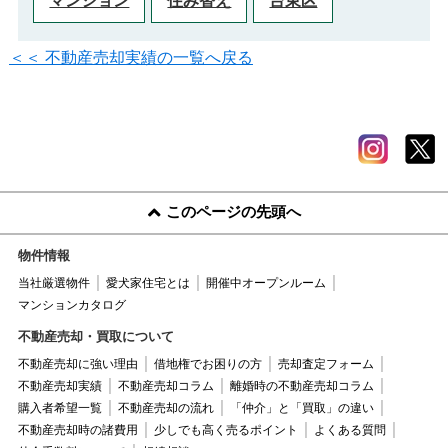
マンション
住み替え
台東区
＜＜ 不動産売却実績の一覧へ戻る
このページの先頭へ
物件情報
当社厳選物件
愛犬家住宅とは
開催中オープンルーム
マンションカタログ
不動産売却・買取について
不動産売却に強い理由
借地権でお困りの方
売却査定フォーム
不動産売却実績
不動産売却コラム
離婚時の不動産売却コラム
購入者希望一覧
不動産売却の流れ
「仲介」と「買取」の違い
不動産売却時の諸費用
少しでも高く売るポイント
よくある質問