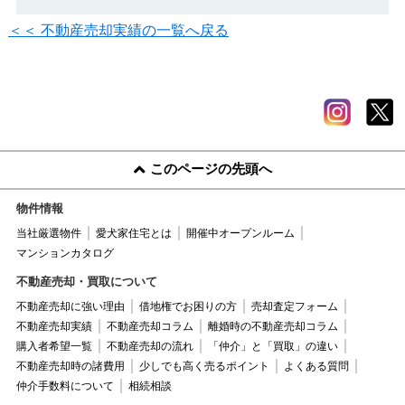
＜＜ 不動産売却実績の一覧へ戻る
このページの先頭へ
物件情報
当社厳選物件
愛犬家住宅とは
開催中オープンルーム
マンションカタログ
不動産売却・買取について
不動産売却に強い理由
借地権でお困りの方
売却査定フォーム
不動産売却実績
不動産売却コラム
離婚時の不動産売却コラム
購入者希望一覧
不動産売却の流れ
「仲介」と「買取」の違い
不動産売却時の諸費用
少しでも高く売るポイント
よくある質問
仲介手数料について
相続相談